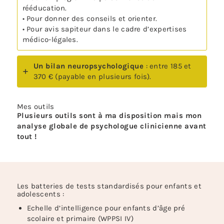
rééducation.
• Pour donner des conseils et orienter.
• Pour avis sapiteur dans le cadre d’expertises
médico-légales.
Un bilan neuropsychologique
: entre 185 et
370 € (payable en plusieurs fois).
Mes outils
Plusieurs outils sont à ma disposition mais mon
analyse globale de psychologue clinicienne avant
tout !
Les batteries de tests standardisés pour enfants et
adolescents :
Echelle d’intelligence pour enfants d’âge pré
scolaire et primaire (WPPSI IV)