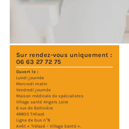
Sur rendez-vous uniquement :
06 63 27 72 75
Ouvert le :
Lundi journée
Mercredi matin
Vendredi journée
Maison médicale de spécialistes
Village santé Angers Loire
6 rue de Bellinière
49800 Trélazé
Ligne de bus n°8
Arrêt « Trélazé – Village Santé ».